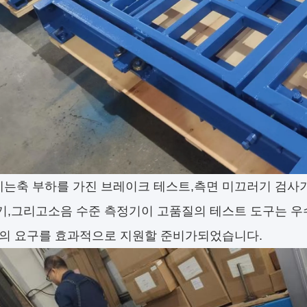
에는
축 부하를 가진 브레이크 테스트
,
측면 미끄러기 검사기
기,
그리고
소음 수준 측정기
이 고품질의 테스트 도구는 우
역의 요구를 효과적으로 지원할 준비가되었습니다.