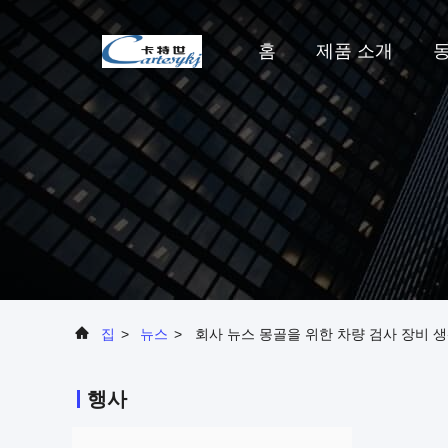
홈
제품 소개
집
>
뉴스
>
회사 뉴스 몽골을 위한 차량 검사 장비 
행사