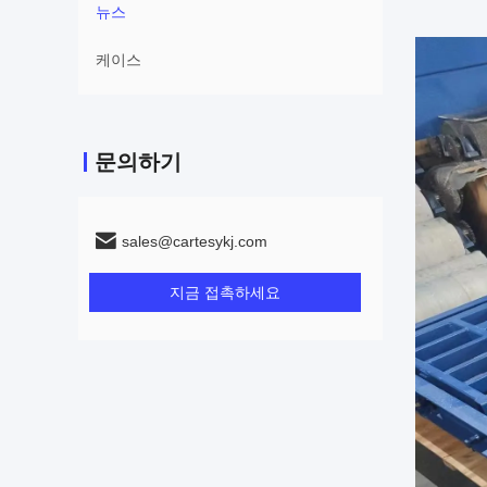
뉴스
케이스
문의하기
sales@cartesykj.com
지금 접촉하세요