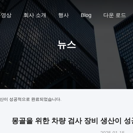
동영상
회사 소개
행사
Blog
다운 로드
뉴스
생산이 성공적으로 완료되었습니다.
몽골을 위한 차량 검사 장비 생산이 